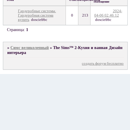
сообщение
Гардеробные системы.
2024-
Гардеробная система
0
213
04-06 02:46:12
купить
dosciefrbc
dosciefrbc
Страница:
1
»
Симс великолепный
»
The Sims™ 2-Кухня и ванная Дизайн
интерьера
создать форум бесплатно