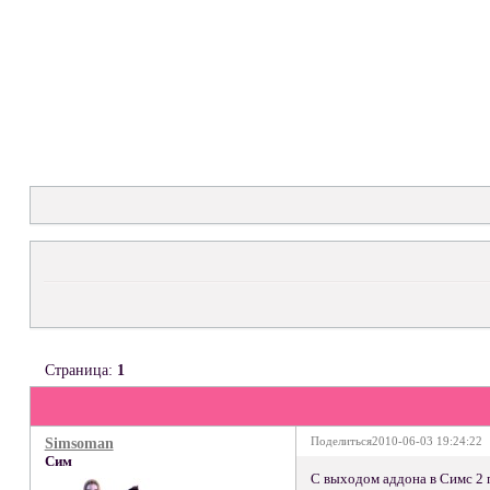
Страница:
1
Поделиться
2010-06-03 19:24:22
Simsoman
Сим
С выходом аддона в Симс 2 